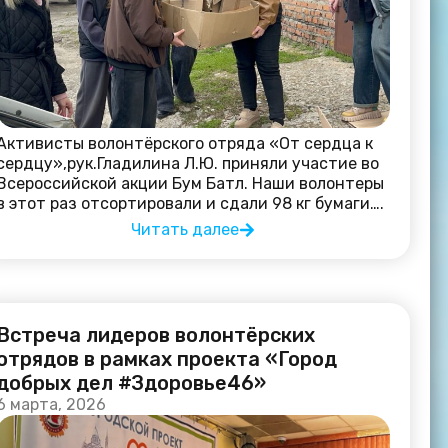
Активисты волонтёрского отряда «От сердца к
сердцу»,рук.Гладилина Л.Ю. приняли участие во
Всероссийской акции Бум Батл. Наши волонтеры
в этот раз отсортировали и сдали 98 кг бумаги….
Читать далее
Встреча лидеров волонтёрских
отрядов в рамках проекта «Город
добрых дел #Здоровье46»
6 марта, 2026