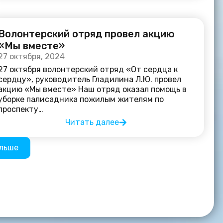
Волонтерский отряд провел акцию
«Мы вместе»
27 октября, 2024
27 октября волонтерский отряд «От сердца к
сердцу», руководитель Гладилина Л.Ю. провел
акцию «Мы вместе» Наш отряд оказал помощь в
уборке палисадника пожилым жителям по
проспекту…
Читать далее
ольше