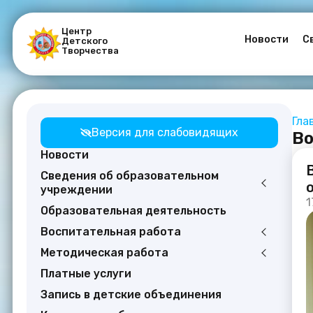
Центр
Новости
С
Детского
Творчества
Гла
Версия для слабовидящих
Во
Новости
Сведения об образовательном
учреждении
1
Образовательная деятельность
Воспитательная работа
Методическая работа
Платные услуги
Запись в детские объединения