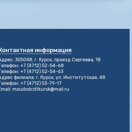
Контактная информация
Адрес: 305048, г. Курск, проезд Сергеева, 18
Телефон: +7 (4712) 52-54-68
Телефон: +7 (4712) 52-54-63
Адрес филиала: г. Курск, ул. Институтская, 48
Телефон: +7 (4712) 53-79-17
Email: moudodcdtkursk@mail.ru