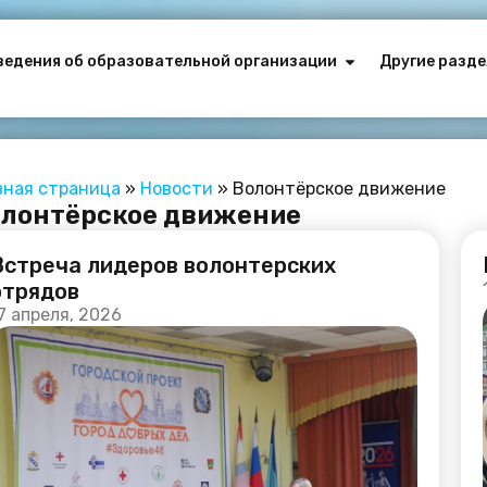
ведения об образовательной организации
Другие разде
вная страница
»
Новости
»
Волонтёрское движение
лонтёрское движение
Встреча лидеров волонтерских
отрядов
7 апреля, 2026