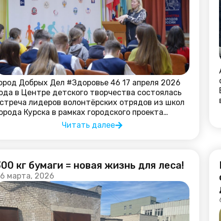
ород Добрых Дел #Здоровье 46 17 апреля 2026
ода в Центре детского творчества состоялась
стреча лидеров волонтёрских отрядов из школ
орода Курска в рамках городского проекта…
Читать далее
300 кг бумаги = новая жизнь для леса!
6 марта, 2026