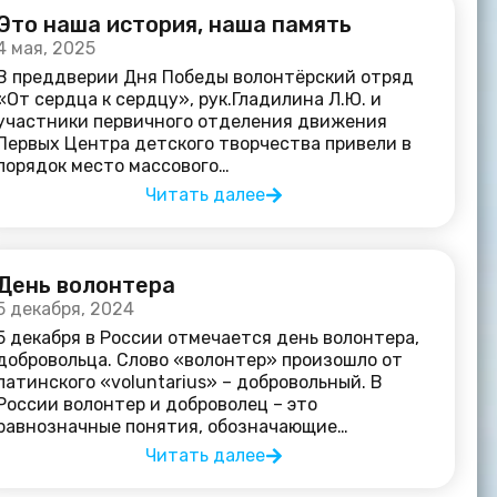
Это наша история, наша память
4 мая, 2025
В преддверии Дня Победы волонтёрский отряд
«От сердца к сердцу», рук.Гладилина Л.Ю. и
участники первичного отделения движения
Первых Центра детского творчества привели в
порядок место массового…
Читать далее
День волонтера
5 декабря, 2024
5 декабря в России отмечается день волонтера,
добровольца. Слово «волонтер» произошло от
латинского «voluntarius» – добровольный. В
России волонтер и доброволец – это
равнозначные понятия, обозначающие…
Читать далее