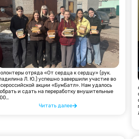
олонтеры отряда «От сердца к сердцу» (рук.
ладилина Л. Ю.) успешно завершили участие во
сероссийской акции «БумБатл». Нам удалось
обрать и сдать на переработку внушительные
300…
Читать далее