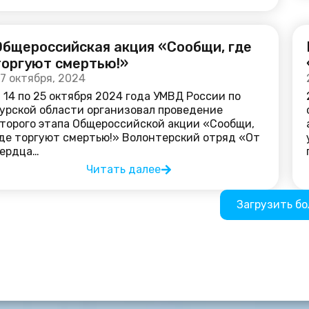
Общероссийская акция «Сообщи, где
торгуют смертью!»
7 октября, 2024
 14 по 25 октября 2024 года УМВД России по
урской области организовал проведение
торого этапа Общероссийской акции «Сообщи,
де торгуют смертью!» Волонтерский отряд «От
ердца…
Читать далее
Загрузить б