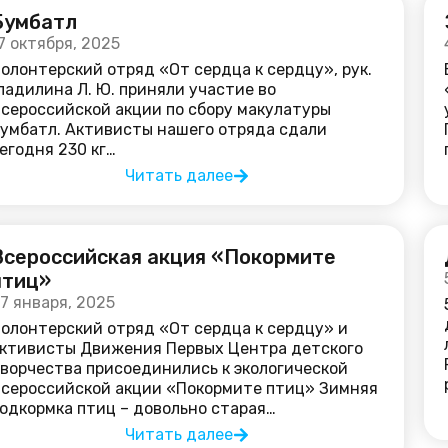
Бумбатл
7 октября, 2025
олонтерский отряд «От сердца к сердцу», рук.
ладилина Л. Ю. приняли участие во
сероссийской акции по сбору макулатуры
умбатл. Активисты нашего отряда сдали
егодня 230 кг…
Читать далее
Всероссийская акция «Покормите
птиц»
7 января, 2025
олонтерский отряд «От сердца к сердцу» и
ктивисты Движения Первых Центра детского
ворчества присоединились к экологической
сероссийской акции «Покормите птиц» Зимняя
одкормка птиц – довольно старая…
Читать далее