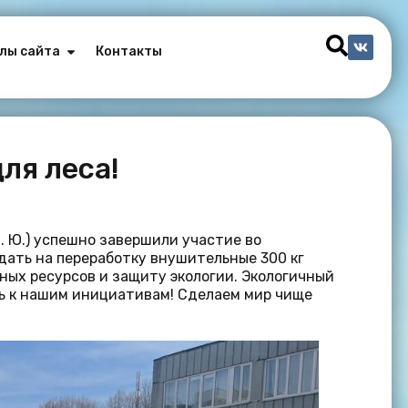
лы сайта
Контакты
ля леса!
. Ю.) успешно завершили участие во
дать на переработку внушительные 300 кг
ных ресурсов и защиту экологии. Экологичный
сь к нашим инициативам! Сделаем мир чище