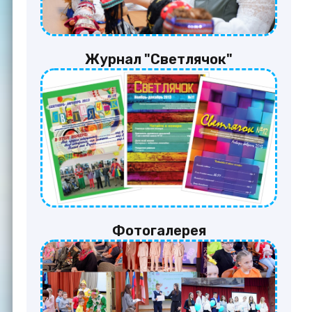
Журнал "Светлячок"
Фотогалерея