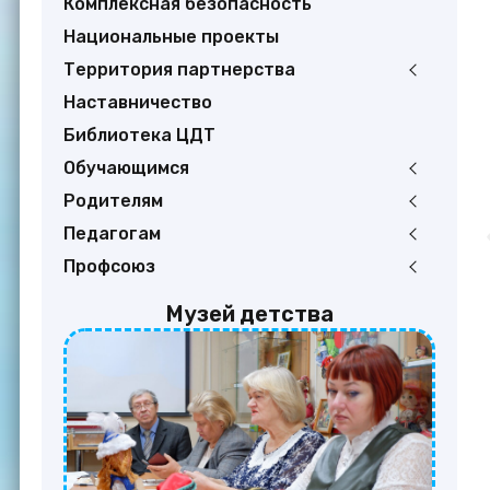
Комплексная безопасность
Национальные проекты
Территория партнерства
Наставничество
Библиотека ЦДТ
Обучающимся
Родителям
Педагогам
Профсоюз
Музей детства