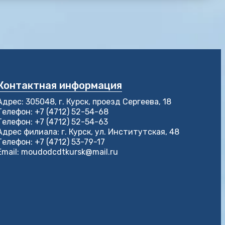
Контактная информация
Адрес: 305048, г. Курск, проезд Сергеева, 18
Телефон: +7 (4712) 52-54-68
Телефон: +7 (4712) 52-54-63
Адрес филиала: г. Курск, ул. Институтская, 48
Телефон: +7 (4712) 53-79-17
Email: moudodcdtkursk@mail.ru