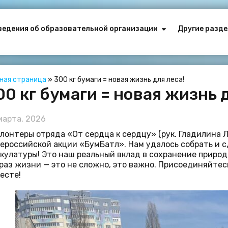
ведения об образовательной организации
Другие разде
вная страница
»
300 кг бумаги = новая жизнь для леса!
00 кг бумаги = новая жизнь д
марта, 2026
лонтеры отряда «От сердца к сердцу» (рук. Гладилина Л
ероссийской акции «БумБатл». Нам удалось собрать и с
кулатуры! Это наш реальный вклад в сохранение природ
раз жизни — это не сложно, это важно. Присоединяйте
есте!