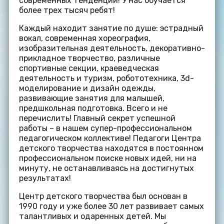
современных тенденций! У нас обучается
более трех тысяч ребят!
Каждый находит занятие по душе: эстрадный
вокал, современная хореография,
изобразительная деятельность, декоративно-
прикладное творчество, различные
спортивные секции, краеведческая
деятельность и туризм, робототехника, 3d-
моделирование и дизайн одежды,
развивающие занятия для малышей,
предшкольная подготовка. Всего и не
перечислить! Главный секрет успешной
работы – в нашем супер-профессиональном
педагогическом коллективе! Педагоги Центра
детского творчества находятся в постоянном
профессиональном поиске новых идей, ни на
минуту, не останавливаясь на достигнутых
результатах!
Центр детского творчества был основан в
1990 году и уже более 30 лет развивает самых
талантливых и одаренных детей. Мы