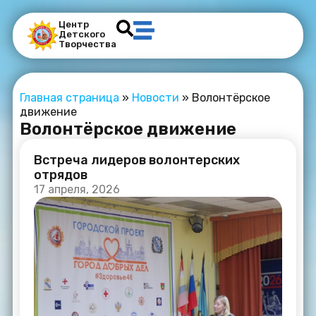
Центр
Детского
Творчества
Главная страница
»
Новости
»
Волонтёрское
движение
Волонтёрское движение
Встреча лидеров волонтерских
отрядов
17 апреля, 2026