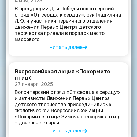
4 мая, 2025
В преддверии Дня Победы волонтёрский
отряд «От сердца к сердцу», рук.Гладилина
Л.Ю. и участники первичного отделения
движения Первых Центра детского
творчества привели в порядок место
массового…
Читать далее
Всероссийская акция «Покормите
птиц»
27 января, 2025
Волонтерский отряд «От сердца к сердцу»
и активисты Движения Первых Центра
детского творчества присоединились к
экологической Всероссийской акции
«Покормите птиц» Зимняя подкормка птиц
– довольно старая…
Читать далее