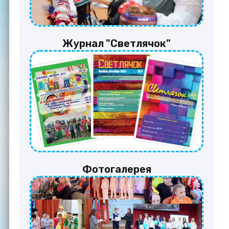
Журнал "Светлячок"
Фотогалерея