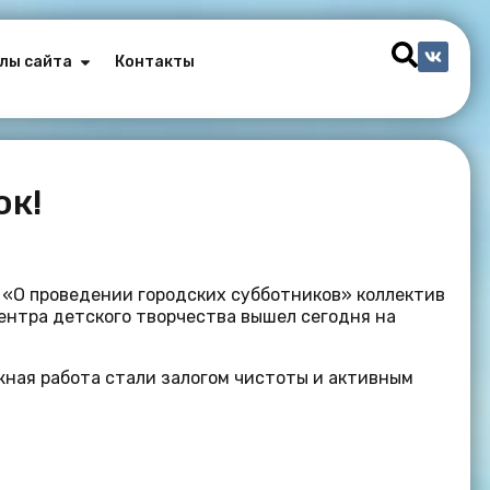
лы сайта
Контакты
ок!
 «О проведении городских субботников» коллектив
нтра детского творчества вышел сегодня на
жная работа стали залогом чистоты и активным