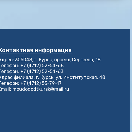
Контактная информация
Адрес: 305048, г. Курск, проезд Сергеева, 18
Телефон: +7 (4712) 52-54-68
Телефон: +7 (4712) 52-54-63
Адрес филиала: г. Курск, ул. Институтская, 48
Телефон: +7 (4712) 53-79-17
Email: moudodcdtkursk@mail.ru