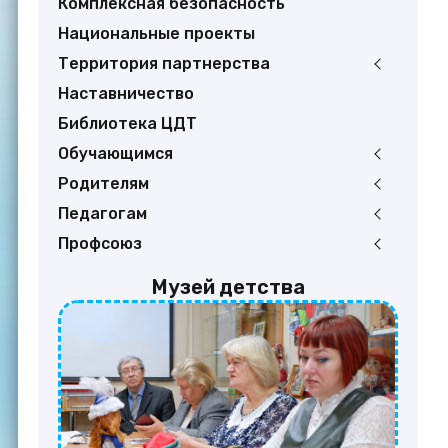
Комплексная безопасность
Национальные проекты
Территория партнерства
Наставничество
Библиотека ЦДТ
Обучающимся
Родителям
Педагогам
Профсоюз
Музей детства