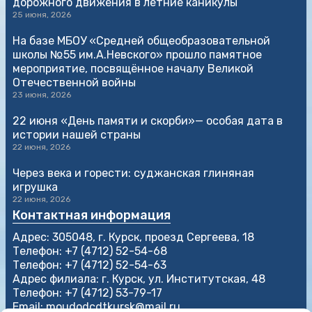
дорожного движения в летние каникулы
25 июня, 2026
На базе МБОУ «Средней общеобразовательной
школы №55 им.А.Невского» прошло памятное
мероприятие, посвящённое началу Великой
Отечественной войны
23 июня, 2026
22 июня «День памяти и скорби»— особая дата в
истории нашей страны
22 июня, 2026
Через века и горести: суджанская глиняная
игрушка
22 июня, 2026
Контактная информация
Адрес: 305048, г. Курск, проезд Сергеева, 18
Телефон: +7 (4712) 52-54-68
Телефон: +7 (4712) 52-54-63
Адрес филиала: г. Курск, ул. Институтская, 48
Телефон: +7 (4712) 53-79-17
Email: moudodcdtkursk@mail.ru