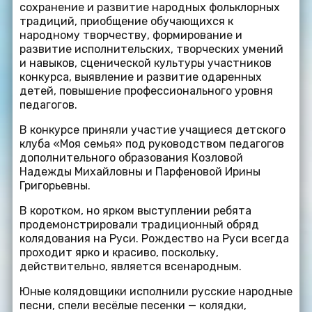
сохранение и развитие народных фольклорных
традиций, приобщение обучающихся к
народному творчеству, формирование и
развитие исполнительских, творческих умений
и навыков, сценической культуры участников
конкурса, выявление и развитие одаренных
детей, повышение профессионального уровня
педагогов.
В конкурсе приняли участие учащиеся детского
клуба «Моя семья» под руководством педагогов
дополнительного образования Козловой
Надежды Михайловны и Парфеновой Ирины
Григорьевны.
В коротком, но ярком выступлении ребята
продемонстрировали традиционный обряд
колядования на Руси. Рождество на Руси всегда
проходит ярко и красиво, поскольку,
действительно, является всенародным.
Юные колядовщики исполнили русские народные
песни, спели весёлые песенки — колядки,