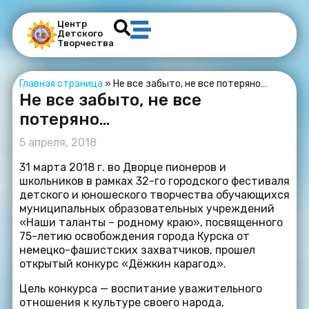
Центр
Детского
Творчества
Главная страница
»
Не все забыто, не все потеряно…
Не все забыто, не все
потеряно…
5 апреля, 2018
31 марта 2018 г. во Дворце пионеров и
школьников в рамках 32-го городского фестиваля
детского и юношеского творчества обучающихся
муниципальных образовательных учреждений
«Наши таланты – родному краю», посвященного
75-летию освобождения города Курска от
немецко-фашистских захватчиков, прошел
открытый конкурс «Дёжкин карагод».
Цель конкурса — воспитание уважительного
отношения к культуре своего народа,