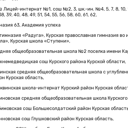
Лицей-интернат №1, сош №2, 3, шк.-ин. №4, 5, 7, 8, 10, 1
38, 39, 40, 48, 49, 51, 54, 55, 56, 58, 60, 61, 62,
назия 63, Академия успеха
гимназия «Радуга», Курская православная гимназия во 
ла», Курская школа «Ступени»,
дняя общеобразовательная школа №2 поселка имени Кар
хнемедведицкая сош Курского района Курской области,
инская средняя общеобразовательная школа с углубле
он Курская область,
квинская школа-интернат Курский район Курская облас
иновская средняя общеобразовательная школа Курского 
имовская сош Большесолдатский район Курская область
нновская сош Глушковский район Курская область,