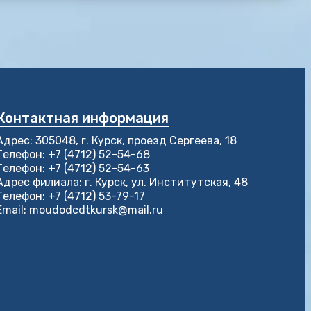
Контактная информация
Адрес: 305048, г. Курск, проезд Сергеева, 18
Телефон: +7 (4712) 52-54-68
Телефон: +7 (4712) 52-54-63
Адрес филиала: г. Курск, ул. Институтская, 48
Телефон: +7 (4712) 53-79-17
Email: moudodcdtkursk@mail.ru