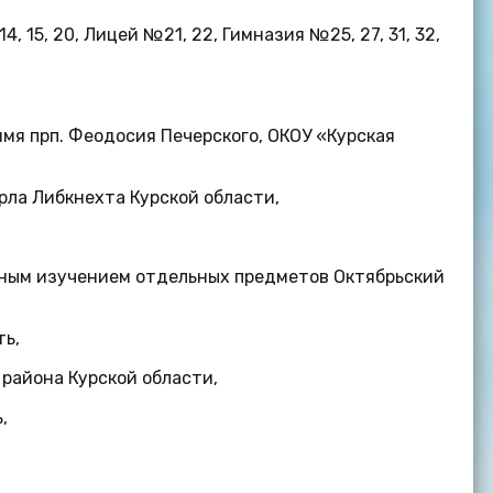
4, 15, 20, Лицей №21, 22, Гимназия №25, 27, 31, 32,
имя прп. Феодосия Печерского, ОКОУ «Курская
ла Либкнехта Курской области,
нным изучением отдельных предметов Октябрьский
ть,
района Курской области,
,