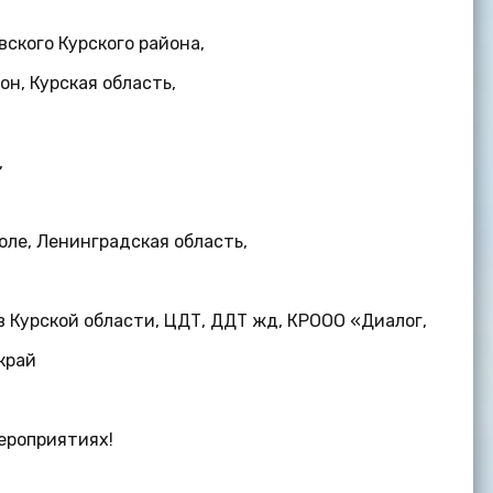
ского Курского района,
н, Курская область,
,
оле, Ленинградская область,
в Курской области, ЦДТ, ДДТ жд, КРООО «Диалог,
край
ероприятиях!