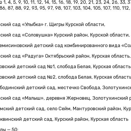
, 4, 5, 9, 10, 11, 12, 14, 15, 16, 18, 19, 20, 21, 23, 24, 26, 33, 3
86, 87, 88, 92, 93, 95, 97, 98, 107, 103, 104, 105, 107, 110, 112, 
,
ский сад «Улыбка» г. Щигры Курской области,
ский сад «Соловушка» Курский район, Курской области,
емисиновский детский сад комбинированного вида «Сол
ский сад «Радуга» Октябрьский район, Курская область,
овский детский сад №1, слобода Белая, Курская область
овский детский сад №2, слобода Белая, Курская область
бодинский детский сад, местечко Свобода, Золотухинск
ский сад «Малыш», деревня Жерновец, Золотухинский р
мский детский сад, село Сейм, Мантуровский район, Кур
квинский детский сад, Курский район, Курская область
лы — 50;