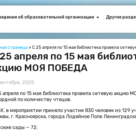
ведения об образовательной организации
Другие разде
вная страница
»
С 25 апреля по 15 мая библиотека провела сете
 25 апреля по 15 мая библи
кцию МОЯ ПОБЕДА
сентября, 2025
5 апреля по 15 мая библиотека провела сетевую акцию 
ордной по количеству чтецов.
К, в мероприятии приняло участие 830 человек из 129 уч
квы, г. Красноярска, города Лодейное Поле Ленинградск
ские сады — 72;