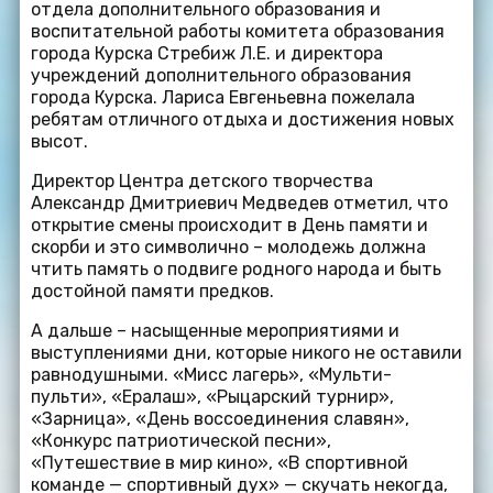
отдела дополнительного образования и
воспитательной работы комитета образования
города Курска Стребиж Л.Е. и директора
учреждений дополнительного образования
города Курска. Лариса Евгеньевна пожелала
ребятам отличного отдыха и достижения новых
высот.
Директор Центра детского творчества
Александр Дмитриевич Медведев отметил, что
открытие смены происходит в День памяти и
скорби и это символично – молодежь должна
чтить память о подвиге родного народа и быть
достойной памяти предков.
А дальше – насыщенные мероприятиями и
выступлениями дни, которые никого не оставили
равнодушными. «Мисс лагерь», «Мульти-
пульти», «Ералаш», «Рыцарский турнир»,
«Зарница», «День воссоединения славян»,
«Конкурс патриотической песни»,
«Путешествие в мир кино», «В спортивной
команде — спортивный дух» — скучать некогда,