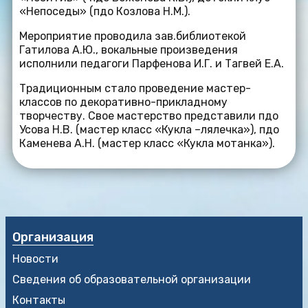
«Непоседы» (пдо Козлова Н.М.).
Мероприятие проводила зав.библиотекой
Гатилова А.Ю., вокальные произведения
исполнили педагоги Парфенова И.Г. и Тагвей Е.А.
Традиционным стало проведение мастер-
классов по декоративно-прикладному
творчеству. Свое мастерство представили пдо
Усова Н.В. (мастер класс «Кукла –лялечка»), пдо
Каменева А.Н. (мастер класс «Кукла мотанка»).
Организация
Новости
Сведения об образовательной организации
Контакты