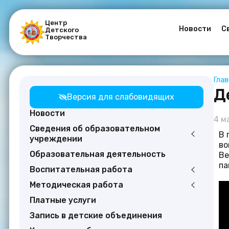
Центр
Новости
С
Детского
Творчества
Гла
Д
Версия для слабовидящих
Новости
4 м
Сведения об образовательном
В 
учреждении
во
Образовательная деятельность
Ве
па
Воспитательная работа
Методическая работа
Платные услуги
Запись в детские объединения