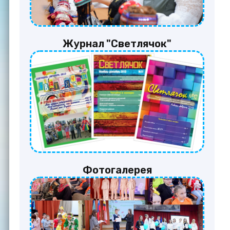
Журнал "Светлячок"
Фотогалерея