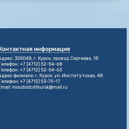
Контактная информация
Адрес: 305048, г. Курск, проезд Сергеева, 18
Телефон: +7 (4712) 52-54-68
Телефон: +7 (4712) 52-54-63
Адрес филиала: г. Курск, ул. Институтская, 48
Телефон: +7 (4712) 53-79-17
Email: moudodcdtkursk@mail.ru