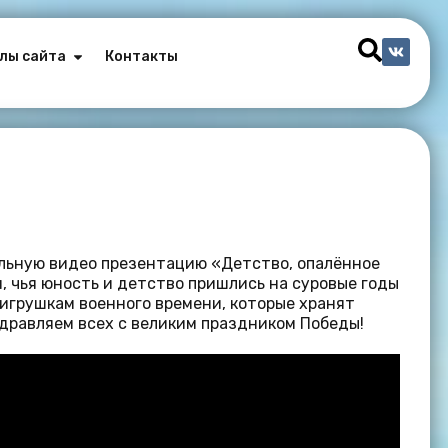
лы сайта
Контакты
ельную видео презентацию «Детство, опалённое
, чья юность и детство пришлись на суровые годы
игрушкам военного времени, которые хранят
здравляем всех с великим праздником Победы!