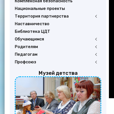
Комплексная безопасность
Национальные проекты
Территория партнерства
Наставничество
Библиотека ЦДТ
Обучающимся
Родителям
Педагогам
Профсоюз
Музей детства