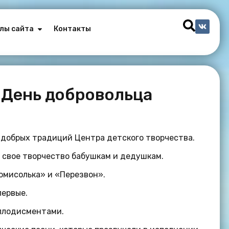
лы сайта
Контакты
 День добровольца
 добрых традиций Центра детского творчества.
и свое творчество бабушкам и дедушкам.
омисолька» и «Перезвон».
первые.
аплодисментами.