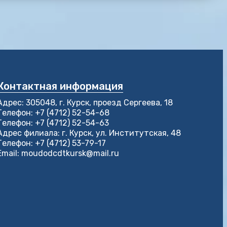
Контактная информация
Адрес: 305048, г. Курск, проезд Сергеева, 18
Телефон: +7 (4712) 52-54-68
Телефон: +7 (4712) 52-54-63
Адрес филиала: г. Курск, ул. Институтская, 48
Телефон: +7 (4712) 53-79-17
Email: moudodcdtkursk@mail.ru