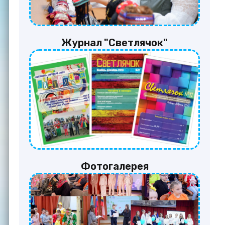
Журнал "Светлячок"
Фотогалерея