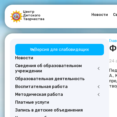
Центр
Новости
С
Детского
Творчества
Гла
Ф
Версия для слабовидящих
Новости
24 
Сведения об образовательном
Пед
учреждении
А.,
Образовательная деятельность
пре
тво
Воспитательная работа
Методическая работа
Платные услуги
Запись в детские объединения