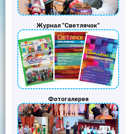
Журнал "Светлячок"
Фотогалерея