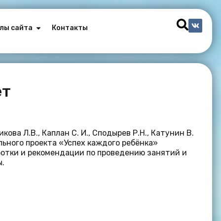
лы сайта
Контакты
ет
ова Л.В., Каплан С. И., Сподырев Р.Н., Катунин В.
ального проекта «Успех каждого ребёнка»
отки и рекомендации по проведению занятий и
ы.