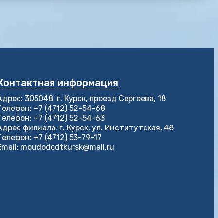
Контактная информация
Адрес: 305048, г. Курск, проезд Сергеева, 18
Телефон: +7 (4712) 52-54-68
Телефон: +7 (4712) 52-54-63
Адрес филиала: г. Курск, ул. Институтская, 48
Телефон: +7 (4712) 53-79-17
Email: moudodcdtkursk@mail.ru