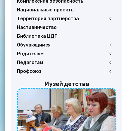
Комплексная безопасность
Национальные проекты
Территория партнерства
Наставничество
Библиотека ЦДТ
Обучающимся
Родителям
Педагогам
Профсоюз
Музей детства