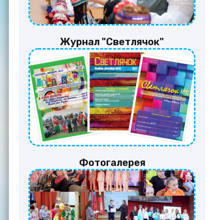
Журнал "Светлячок"
Фотогалерея