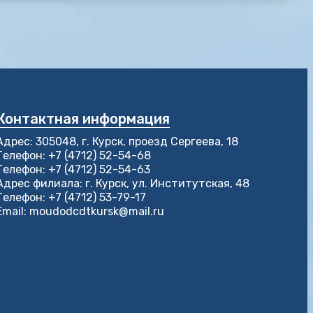
Контактная информация
Адрес: 305048, г. Курск, проезд Сергеева, 18
Телефон: +7 (4712) 52-54-68
Телефон: +7 (4712) 52-54-63
Адрес филиала: г. Курск, ул. Институтская, 48
Телефон: +7 (4712) 53-79-17
Email: moudodcdtkursk@mail.ru