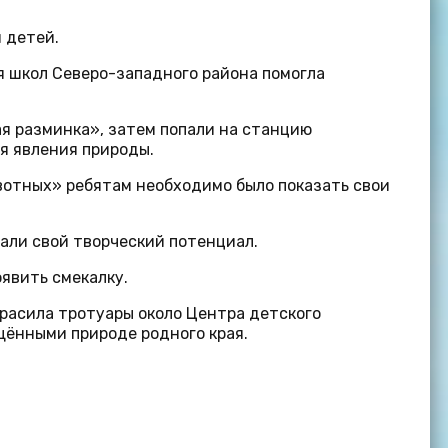
и детей.
 школ Северо-западного района помогла
я разминка», затем попали на станцию
я явления природы.
отных» ребятам необходимо было показать свои
али свой творческий потенциал.
явить смекалку.
красила тротуары около Центра детского
ёнными природе родного края.